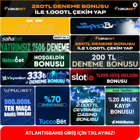
×
ATLANTISBAHIS GİRİŞ İÇİN TIKLAYINIZ!