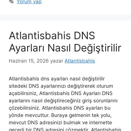
Yorum yap
Atlantisbahis DNS
Ayarları Nasıl Değiştirilir
Haziran 15, 2026
yazar
Atlantisbahis
Atlantisbahis dns ayarları nasıl değiştirilir
sitedeki DNS ayarlarınızı değiştirerek oturum
açabilirsiniz, Atlantisbahis DNS Ayarları DNS
ayarlarını nasıl değiştireceğiniz giriş sorunlarını
çözebilirsiniz. Atlantisbahis DNS ayarları bu
yönde mevcuttur. Buraya gelmenin tek yolu,
mevcut DNS adresinizi bulmak ve internette
geçerli bir DNS adresini çözmektir. Atlantisbahis