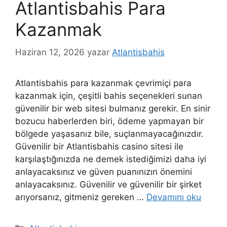
Atlantisbahis Para
Kazanmak
Haziran 12, 2026
yazar
Atlantisbahis
Atlantisbahis para kazanmak çevrimiçi para
kazanmak için, çeşitli bahis seçenekleri sunan
güvenilir bir web sitesi bulmanız gerekir. En sinir
bozucu haberlerden biri, ödeme yapmayan bir
bölgede yaşasanız bile, suçlanmayacağınızdır.
Güvenilir bir Atlantisbahis casino sitesi ile
karşılaştığınızda ne demek istediğimizi daha iyi
anlayacaksınız ve güven puanınızın önemini
anlayacaksınız. Güvenilir ve güvenilir bir şirket
arıyorsanız, gitmeniz gereken …
Devamını oku
Kategoriler