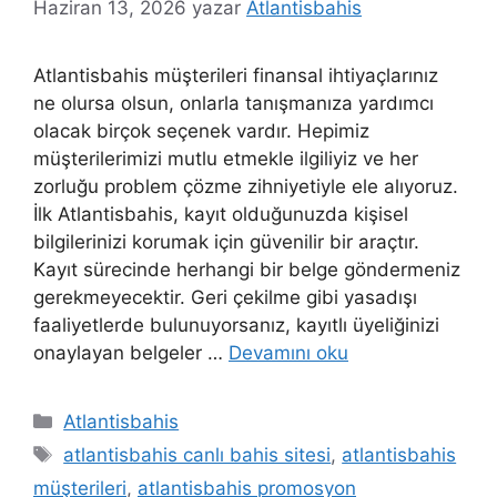
Haziran 13, 2026
yazar
Atlantisbahis
Atlantisbahis müşterileri finansal ihtiyaçlarınız
ne olursa olsun, onlarla tanışmanıza yardımcı
olacak birçok seçenek vardır. Hepimiz
müşterilerimizi mutlu etmekle ilgiliyiz ve her
zorluğu problem çözme zihniyetiyle ele alıyoruz.
İlk Atlantisbahis, kayıt olduğunuzda kişisel
bilgilerinizi korumak için güvenilir bir araçtır.
Kayıt sürecinde herhangi bir belge göndermeniz
gerekmeyecektir. Geri çekilme gibi yasadışı
faaliyetlerde bulunuyorsanız, kayıtlı üyeliğinizi
onaylayan belgeler …
Devamını oku
Kategoriler
Atlantisbahis
Etiketler
atlantisbahis canlı bahis sitesi
,
atlantisbahis
müşterileri
,
atlantisbahis promosyon