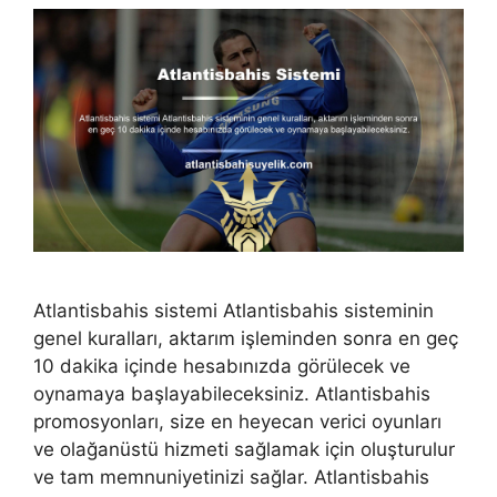
Atlantisbahis sistemi Atlantisbahis sisteminin
genel kuralları, aktarım işleminden sonra en geç
10 dakika içinde hesabınızda görülecek ve
oynamaya başlayabileceksiniz. Atlantisbahis
promosyonları, size en heyecan verici oyunları
ve olağanüstü hizmeti sağlamak için oluşturulur
ve tam memnuniyetinizi sağlar. Atlantisbahis