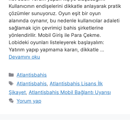
Kullanıcının endişelerini dikkatle anlayarak pratik
çözümler sunuyoruz. Oyun eşit bir oyun
alanında oynanır, bu nedenle kullanıcılar adaleti
sağlamak için çevrimiçi bahis şirketlerine
yönlendirilir. Mobil Giriş ile Para Çekme.
Lobideki oyunları listeleyerek başlayalım:
Yatırım yapıp yapmama kararı, dikkatle …
Devamını oku
Kategoriler
Atlantisbahis
Etiketler
Atlantisbahis
,
Atlantisbahis Lisans İlk
Şikayet
,
Atlantisbahis Mobil Bağlantı Uyarısı
Yorum yap