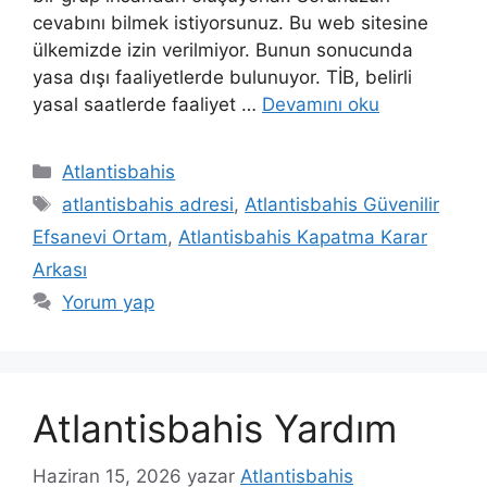
cevabını bilmek istiyorsunuz. Bu web sitesine
ülkemizde izin verilmiyor. Bunun sonucunda
yasa dışı faaliyetlerde bulunuyor. TİB, belirli
yasal saatlerde faaliyet …
Devamını oku
Kategoriler
Atlantisbahis
Etiketler
atlantisbahis adresi
,
Atlantisbahis Güvenilir
Efsanevi Ortam
,
Atlantisbahis Kapatma Karar
Arkası
Yorum yap
Atlantisbahis Yardım
Haziran 15, 2026
yazar
Atlantisbahis