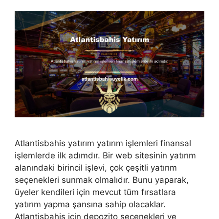
Atlantisbahis yatırım yatırım işlemleri finansal
işlemlerde ilk adımdır. Bir web sitesinin yatırım
alanındaki birincil işlevi, çok çeşitli yatırım
seçenekleri sunmak olmalıdır. Bunu yaparak,
üyeler kendileri için mevcut tüm fırsatlara
yatırım yapma şansına sahip olacaklar.
Atlantisbahis için depozito seçenekleri ve