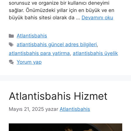
sorunsuz ve organize bir kullanıcı deneyimi
sağlar. Önümüzdeki yıllar için en büyük ve en
büyük bahis sitesi olarak da …
Devamını oku
Kategoriler
Atlantisbahis
Etiketler
atlantisbahis güncel adres bilgileri
,
atlantisbahis para yatirma
,
atlantisbahis üyelik
Yorum yap
Atlantisbahis Hizmet
Mayıs 21, 2025
yazar
Atlantisbahis