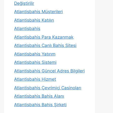
Değiştirilir
Atlantisbahis Müşterileri
Atlantisbahis Katılın
Atlantisbahis
Atlantisbahis Para Kazanmak
Atlantisbahis Canlı Bahis Sitesi
Atlantisbahis Yatırım
Atlantisbahis Sistemi
Atlantisbahis Güncel Adres Bilgileri
Atlantisbahis Hizmet
Atlantisbahis Çevrimiçi Casinoları
Atlantisbahis Bahis Alanı
Atlantisbahis Bahis Şirketi