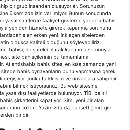
sahip bir grup insandan oluşuyorlar. Sorunuzun
sine ülkemizde izin verilmiyor. Bunun sonucunda
irli yasal saatlerde faaliyet gösteren yabancı bahis
n adıyla yeniden hizmete girerek kapanma sorununu
lantisbahis en erken yeni link açan sitelerden
tin oldukça kaliteli olduğunu söyleyebiliriz.
bancı bahisçiler sürekli olarak kapanma sorunuyla
ması, site bahisçilerinin bu tamamlama
r. Atlantisbahis bahis sitesi en kısa zamanda yeni
 bu sitede bahis oynayanların bunu yapmasına gerek
i değişiyor çünkü farklı isim ve unvanlara sahip bir
bını bilmek istiyorsunuz. Bu web sitesine
 yasa dışı faaliyetlerde bulunuyor. TİB, belirli
his şirketlerini kapatıyor. Site, yeni bir alan
sorununu çözdü. Yazımızda da bahsettiğimiz gibi
lerden biridir.