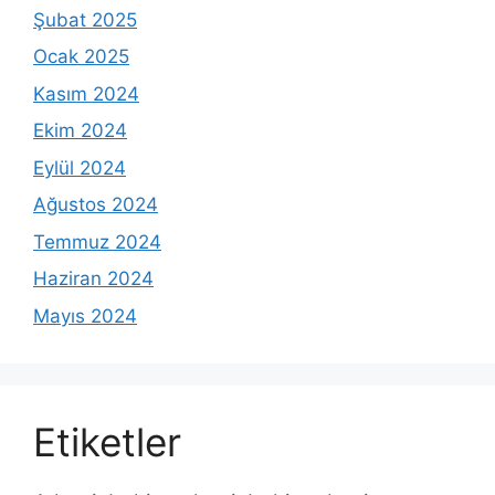
Şubat 2025
Ocak 2025
Kasım 2024
Ekim 2024
Eylül 2024
Ağustos 2024
Temmuz 2024
Haziran 2024
Mayıs 2024
Etiketler