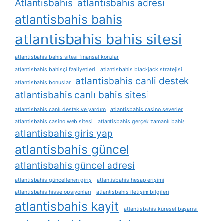
Atlantisbahis
atlantisbahis adresi
atlantisbahis bahis
atlantisbahis bahis sitesi
atlantisbahis bahis sitesi finansal konular
atlantisbahis bahisçi faaliyetleri
atlantisbahis blackjack stratejisi
atlantisbahis canli destek
atlantisbahis bonuslar
atlantisbahis canlı bahis sitesi
atlantisbahis canlı destek ve yardım
atlantisbahis casino severler
atlantisbahis casino web sitesi
atlantisbahis gerçek zamanlı bahis
atlantisbahis giris yap
atlantisbahis güncel
atlantisbahis güncel adresi
atlantisbahis güncellenen giriş
atlantisbahis hesap erişimi
atlantisbahis hisse opsiyonları
atlantisbahis i̇letişim bilgileri
atlantisbahis kayit
atlantisbahis küresel başarısı