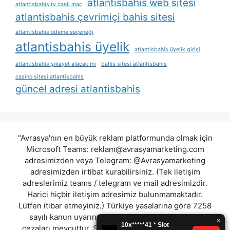
atlantisbahis web sitesi
atlantisbahis tv canli maç
atlantisbahis çevrimiçi bahis sitesi
atlantisbahis ödeme seçeneği
atlantisbahis üyelik
atlantisbahis üyelik girişi
atlantisbahis şikayet alacak mı
bahis sitesi atlantisbahis
casino sitesi atlantisbahis
güncel adresi atlantisbahis
"Avrasya'nın en büyük reklam platformunda olmak için
Microsoft Teams:
reklam@avrasyamarketing.com
adresimizden veya Telegram: @Avrasyamarketing
adresimizden irtibat kurabilirsiniz. (Tek iletişim
adreslerimiz teams / telegram ve mail adresimizdir.
Harici hiçbir iletişim adresimiz bulunmamaktadır.
Lütfen itibar etmeyiniz.) Türkiye yasalarına göre 7258
sayılı kanun uyarınca yasa dışı bahis oynamanın
cezaları mevcuttur. Şu an bulunduğunuz site hiç bir