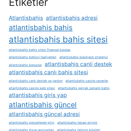
Etiketler
Atlantisbahis
atlantisbahis adresi
atlantisbahis bahis
atlantisbahis bahis sitesi
atlantisbahis bahis sitesi finansal konular
atlantisbahis bahisçi faaliyetleri
atlantisbahis blackjack stratejisi
atlantisbahis canli destek
atlantisbahis bonuslar
atlantisbahis canlı bahis sitesi
atlantisbahis canlı destek ve yardım
atlantisbahis casino severler
atlantisbahis casino web sitesi
atlantisbahis gerçek zamanlı bahis
atlantisbahis giris yap
atlantisbahis güncel
atlantisbahis güncel adresi
atlantisbahis güncellenen giriş
atlantisbahis hesap erişimi
atlantisbahis hisse opsiyonları
atlantisbahis i̇letişim bilgileri