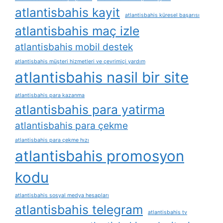
atlantisbahis kayit
atlantisbahis küresel başarısı
atlantisbahis maç izle
atlantisbahis mobil destek
atlantisbahis müşteri hizmetleri ve çevrimiçi yardım
atlantisbahis nasil bir site
atlantisbahis para kazanma
atlantisbahis para yatirma
atlantisbahis para çekme
atlantisbahis para çekme hızı
atlantisbahis promosyon
kodu
atlantisbahis sosyal medya hesapları
atlantisbahis telegram
atlantisbahis tv