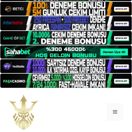
İçeriğe
atla
Menü