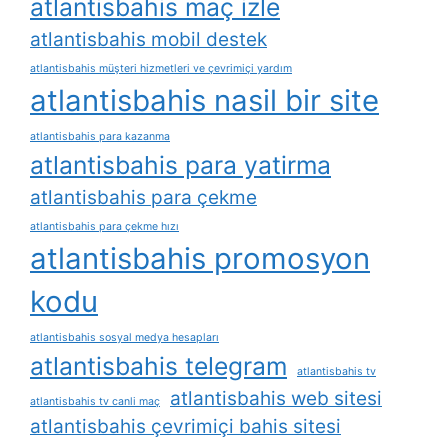
atlantisbahis maç izle
atlantisbahis mobil destek
atlantisbahis müşteri hizmetleri ve çevrimiçi yardım
atlantisbahis nasil bir site
atlantisbahis para kazanma
atlantisbahis para yatirma
atlantisbahis para çekme
atlantisbahis para çekme hızı
atlantisbahis promosyon
kodu
atlantisbahis sosyal medya hesapları
atlantisbahis telegram
atlantisbahis tv
atlantisbahis web sitesi
atlantisbahis tv canli maç
atlantisbahis çevrimiçi bahis sitesi