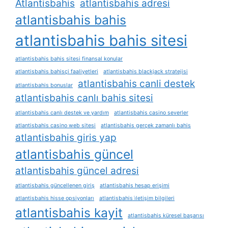
Atlantisbahis
atlantisbahis adresi
atlantisbahis bahis
atlantisbahis bahis sitesi
atlantisbahis bahis sitesi finansal konular
atlantisbahis bahisçi faaliyetleri
atlantisbahis blackjack stratejisi
atlantisbahis canli destek
atlantisbahis bonuslar
atlantisbahis canlı bahis sitesi
atlantisbahis canlı destek ve yardım
atlantisbahis casino severler
atlantisbahis casino web sitesi
atlantisbahis gerçek zamanlı bahis
atlantisbahis giris yap
atlantisbahis güncel
atlantisbahis güncel adresi
atlantisbahis güncellenen giriş
atlantisbahis hesap erişimi
atlantisbahis hisse opsiyonları
atlantisbahis i̇letişim bilgileri
atlantisbahis kayit
atlantisbahis küresel başarısı