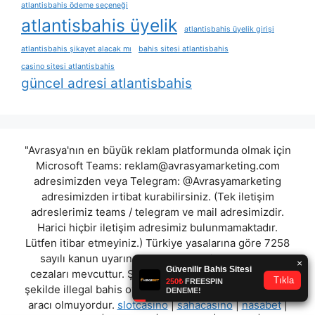
atlantisbahis ödeme seçeneği
atlantisbahis üyelik
atlantisbahis üyelik girişi
atlantisbahis şikayet alacak mı
bahis sitesi atlantisbahis
casino sitesi atlantisbahis
güncel adresi atlantisbahis
"Avrasya'nın en büyük reklam platformunda olmak için
Microsoft Teams:
reklam@avrasyamarketing.com
adresimizden veya Telegram: @Avrasyamarketing
adresimizden irtibat kurabilirsiniz. (Tek iletişim
adreslerimiz teams / telegram ve mail adresimizdir.
Harici hiçbir iletişim adresimiz bulunmamaktadır.
Lütfen itibar etmeyiniz.) Türkiye yasalarına göre 7258
sayılı kanun uyarınca yasa dışı bahis oynamanın
cezaları mevcuttur. Şu an bulunduğunuz site hiç bir
şekilde illegal bahis oyunları oynatmıyor ve oynamaya
aracı olmuyordur.
slotcasino
|
sahacasino
|
nasabet
|