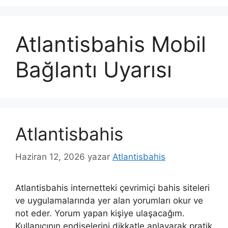
Atlantisbahis Mobil
Bağlantı Uyarısı
Atlantisbahis
Haziran 12, 2026
yazar
Atlantisbahis
Atlantisbahis internetteki çevrimiçi bahis siteleri
ve uygulamalarında yer alan yorumları okur ve
not eder. Yorum yapan kişiye ulaşacağım.
Kullanıcının endişelerini dikkatle anlayarak pratik