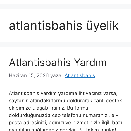
atlantisbahis üyelik
Atlantisbahis Yardım
Haziran 15, 2026
yazar
Atlantisbahis
Atlantisbahis yardım yardıma ihtiyacınız varsa,
sayfanın altındaki formu doldurarak canlı destek
ekibimize ulaşabilirsiniz. Bu formu
doldurduğunuzda cep telefonu numaranızı, e -
posta adresinizi, adınızı ve hizmetinizle ilgili bazı
ayrıntıları sağlamanız gerekir. Bu takım harika!