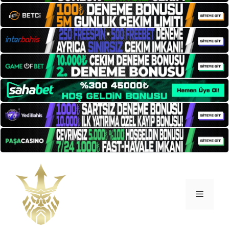
İçeriğe
atla
Menü