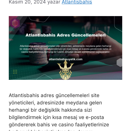
Kasım 20, 2024
yazar
Atlantisbahis
Atlantisbahis adres güncellemeleri site
yöneticileri, adresinizde meydana gelen
herhangi bir değişiklik hakkında sizi
bilgilendirmek için kısa mesaj ve e-posta
göndererek bahis ve casino faaliyetlerinize