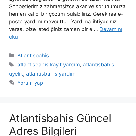
Sohbetlerimiz zahmetsizce akar ve sorunumuza
hemen kalıcı bir çözüm bulabiliriz. Gerekirse e-
posta yardımı mevcuttur. Yardıma ihtiyacınız
varsa, bize istediğiniz zaman bir e …
Devamını
oku
Kategoriler
Atlantisbahis
Etiketler
atlantisbahis kayıt yardım
,
atlantisbahis
üyelik
,
atlantisbahis yardım
Yorum yap
Atlantisbahis Güncel
Adres Bilgileri