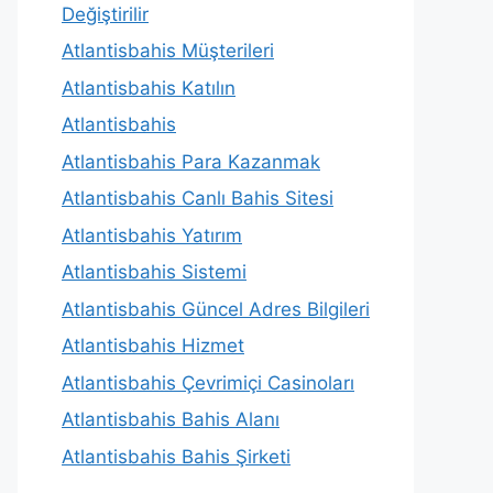
Değiştirilir
Atlantisbahis Müşterileri
Atlantisbahis Katılın
Atlantisbahis
Atlantisbahis Para Kazanmak
Atlantisbahis Canlı Bahis Sitesi
Atlantisbahis Yatırım
Atlantisbahis Sistemi
Atlantisbahis Güncel Adres Bilgileri
Atlantisbahis Hizmet
Atlantisbahis Çevrimiçi Casinoları
Atlantisbahis Bahis Alanı
Atlantisbahis Bahis Şirketi