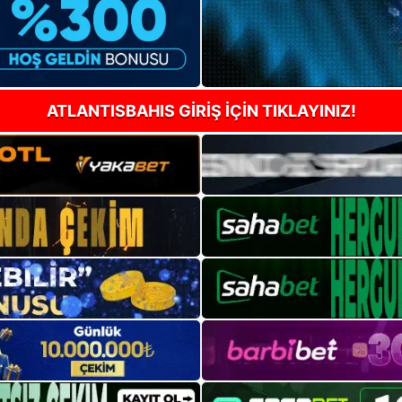
ATLANTISBAHIS GİRİŞ İÇİN TIKLAYINIZ!