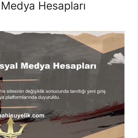
l Medya Hesapları