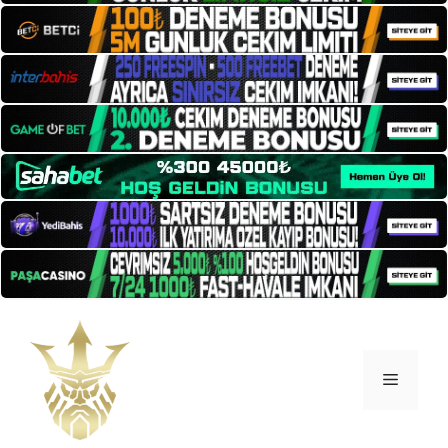
İçeriğe
atla
Menü