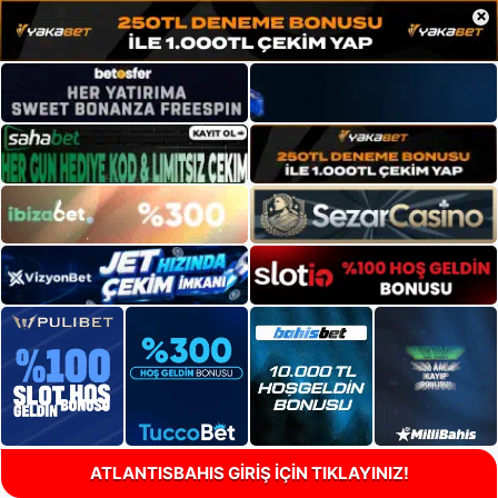
×
ATLANTISBAHIS GİRİŞ İÇİN TIKLAYINIZ!