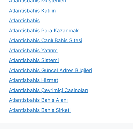
Atlantisbahis Müşterileri
Atlantisbahis Katılın
Atlantisbahis
Atlantisbahis Para Kazanmak
Atlantisbahis Canlı Bahis Sitesi
Atlantisbahis Yatırım
Atlantisbahis Sistemi
Atlantisbahis Güncel Adres Bilgileri
Atlantisbahis Hizmet
Atlantisbahis Çevrimiçi Casinoları
Atlantisbahis Bahis Alanı
Atlantisbahis Bahis Şirketi