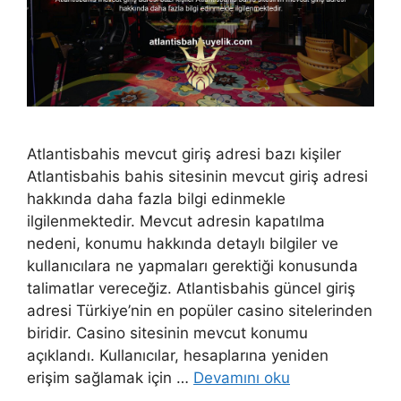
Atlantisbahis mevcut giriş adresi bazı kişiler
Atlantisbahis bahis sitesinin mevcut giriş adresi
hakkında daha fazla bilgi edinmekle
ilgilenmektedir. Mevcut adresin kapatılma
nedeni, konumu hakkında detaylı bilgiler ve
kullanıcılara ne yapmaları gerektiği konusunda
talimatlar vereceğiz. Atlantisbahis güncel giriş
adresi Türkiye’nin en popüler casino sitelerinden
biridir. Casino sitesinin mevcut konumu
açıklandı. Kullanıcılar, hesaplarına yeniden
erişim sağlamak için …
Devamını oku