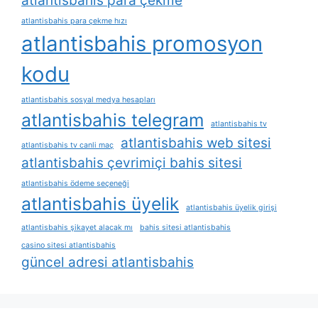
atlantisbahis para çekme
atlantisbahis para çekme hızı
atlantisbahis promosyon
kodu
atlantisbahis sosyal medya hesapları
atlantisbahis telegram
atlantisbahis tv
atlantisbahis web sitesi
atlantisbahis tv canli maç
atlantisbahis çevrimiçi bahis sitesi
atlantisbahis ödeme seçeneği
atlantisbahis üyelik
atlantisbahis üyelik girişi
atlantisbahis şikayet alacak mı
bahis sitesi atlantisbahis
casino sitesi atlantisbahis
güncel adresi atlantisbahis