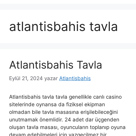
atlantisbahis tavla
Atlantisbahis Tavla
Eylül 21, 2024
yazar
Atlantisbahis
Atlantisbahis tavla tavla genellikle canlı casino
sitelerinde oynansa da fiziksel ekipman
olmadan bile tavla masasına erişilebileceğini
unutmamak önemlidir. 24 adet dar üçgenden
oluşan tavla masası, oyuncuların toplanıp oyuna
devam edebilmeleri için vazgeçilmez bir