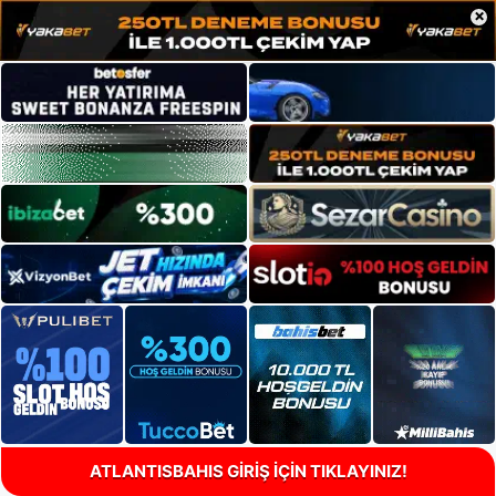
×
ATLANTISBAHIS GİRİŞ İÇİN TIKLAYINIZ!