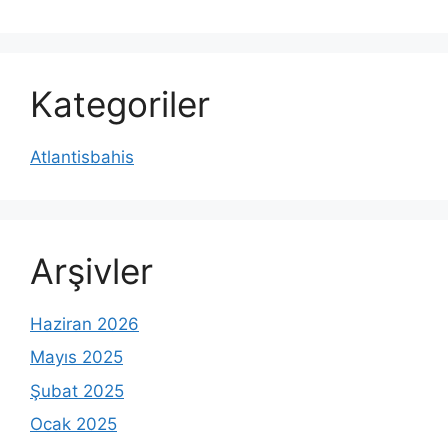
Kategoriler
Atlantisbahis
Arşivler
Haziran 2026
Mayıs 2025
Şubat 2025
Ocak 2025