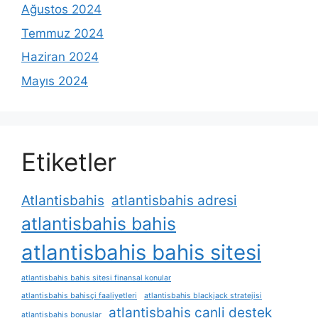
Ağustos 2024
Temmuz 2024
Haziran 2024
Mayıs 2024
Etiketler
Atlantisbahis
atlantisbahis adresi
atlantisbahis bahis
atlantisbahis bahis sitesi
atlantisbahis bahis sitesi finansal konular
atlantisbahis bahisçi faaliyetleri
atlantisbahis blackjack stratejisi
atlantisbahis canli destek
atlantisbahis bonuslar