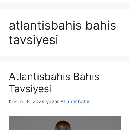
atlantisbahis bahis
tavsiyesi
Atlantisbahis Bahis
Tavsiyesi
Kasım 16, 2024
yazar
Atlantisbahis