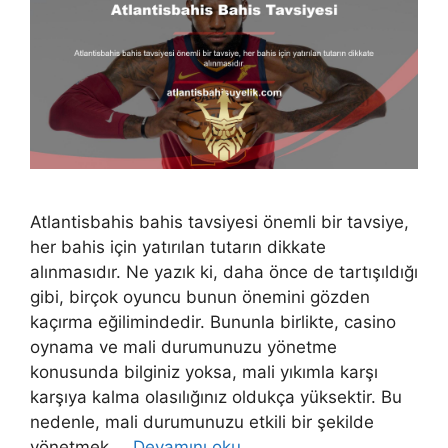
Atlantisbahis bahis tavsiyesi önemli bir tavsiye,
her bahis için yatırılan tutarın dikkate
alınmasıdır. Ne yazık ki, daha önce de tartışıldığı
gibi, birçok oyuncu bunun önemini gözden
kaçırma eğilimindedir. Bununla birlikte, casino
oynama ve mali durumunuzu yönetme
konusunda bilginiz yoksa, mali yıkımla karşı
karşıya kalma olasılığınız oldukça yüksektir. Bu
nedenle, mali durumunuzu etkili bir şekilde
yönetmek …
Devamını oku